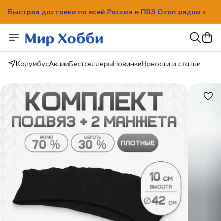
Быстрая доставка по всей России в ПВЗ Ozon рядом с
вашим домом!
Быстрая доставка по всей России в ПВЗ Ozon рядом с
вашим домом!
Колумбус
Акции
Бестселлеры
Новинки
Новости и статьи