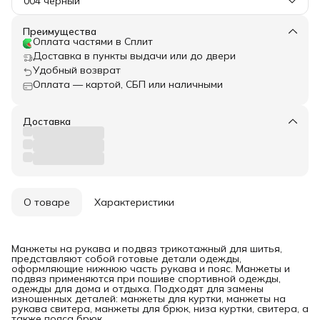
004 черный
Преимущества
Оплата частями в Сплит
Доставка в пункты выдачи или до двери
Удобный возврат
Оплата — картой, СБП или наличными
Доставка
О товаре
Характеристики
Манжеты на рукава и подвяз трикотажный для шитья,
представляют собой готовые детали одежды,
оформляющие нижнюю часть рукава и пояс. Манжеты и
подвяз применяются при пошиве спортивной одежды,
одежды для дома и отдыха. Подходят для замены
изношенных деталей: манжеты для куртки, манжеты на
рукава свитера, манжеты для брюк, низа куртки, свитера, а
также пояса брюк.