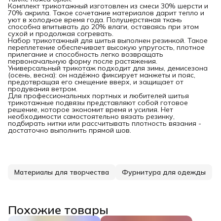
Комплект трикотажный изготовлен из смеси 30% шерсти и
70% акрила. Такое сочетание материалов дарит тепло и
уют в холодное время года. Полушерстяная ткань
способна впитывать до 20% влаги, оставаясь при этом
сухой и продолжая согревать.
Набор трикотажный для шитья выполнен резинкой. Такое
переплетение обеспечивает высокую упругость, плотное
прилегание и способность легко возвращать
первоначальную форму после растяжения.
Универсальный трикотаж подходит для зимы, демисезона
(осень, весна): он надёжно фиксирует манжеты и пояс,
предотвращая его смещение вверх, и защищает от
продувания ветром.
Для профессиональных портных и любителей шитья
трикотажные подвязы представляют собой готовое
решение, которое экономит время и усилия. Нет
необходимости самостоятельно вязать резинку,
подбирать нитки или рассчитывать плотность вязания -
достаточно выполнить прямой шов.
Материалы для творчества
Фурнитура для одежды
Похожие товары