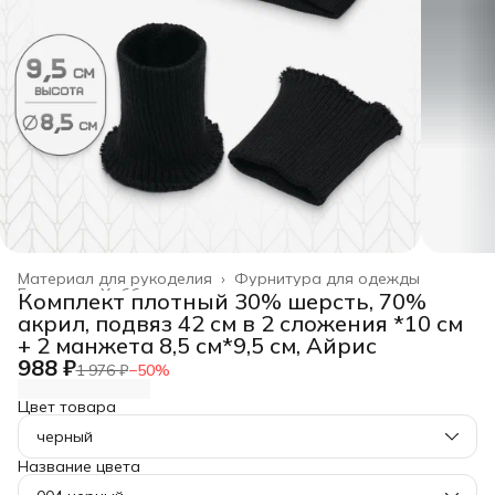
Материал для рукоделия
›
Фурнитура для одежды
Главная
›
Хобби и творчество
›
Комплект плотный 30% шерсть, 70%
акрил, подвяз 42 см в 2 сложения *10 см
+ 2 манжета 8,5 см*9,5 см, Айрис
988 ₽
1 976 ₽
−
50
%
Цвет товара
черный
Название цвета