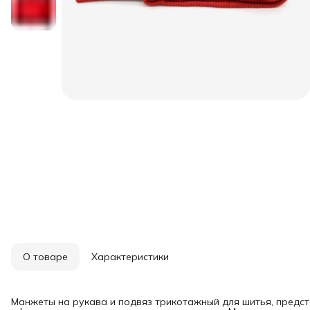
О товаре
Характеристики
Манжеты на рукава и подвяз трикотажный для шитья, предс