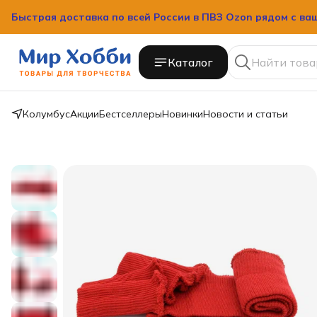
Быстрая доставка по всей России в ПВЗ Ozon рядом с ва
Каталог
Колумбус
Акции
Бестселлеры
Новинки
Новости и статьи