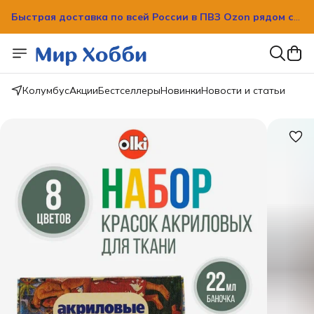
Быстрая доставка по всей России в ПВЗ Ozon рядом с
вашим домом!
Быстрая доставка по всей России в ПВЗ Ozon рядом с
вашим домом!
Колумбус
Акции
Бестселлеры
Новинки
Новости и статьи