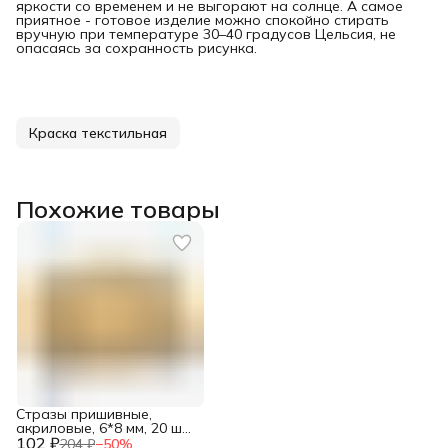
яркости со временем и не выгорают на солнце. А самое
приятное - готовое изделие можно спокойно стирать
вручную при температуре 30–40 градусов Цельсия, не
опасаясь за сохранность рисунка.
Краска текстильная
Похожие товары
Стразы пришивные,
акриловые, 6*8 мм, 20 шт/
102 ₽
упак (овальные),
204 ₽
−
50
%