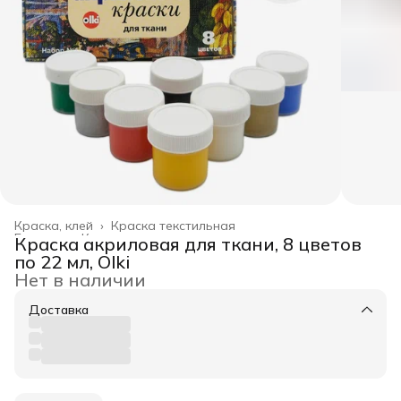
Краска, клей
›
Краска текстильная
Главная
›
Канцелярские товары
›
Краска акриловая для ткани, 8 цветов
по 22 мл, Olki
Нет в наличии
Доставка