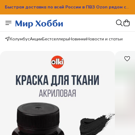
вашим домом!
Быстрая доставка по всей России в ПВЗ Ozon рядом с
вашим домом!
Колумбус
Акции
Бестселлеры
Новинки
Новости и статьи