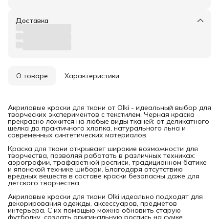
Доставка
О товаре
Характеристики
Акриловые краски для ткани от Olki - идеальный выбор для
творческих экспериментов с текстилем. Черная краска
прекрасно ложится на любые виды тканей: от деликатного
шёлка до практичного хлопка, натурального льна и
современных синтетических материалов.
Краска для ткани открывает широкие возможности для
творчества, позволяя работать в различных техниках:
аэрографии, трафаретной росписи, традиционном батике
и японской технике шибори. Благодаря отсутствию
вредных веществ в составе краски безопасны даже для
детского творчества.
Акриловые краски для ткани Olki идеально подходят для
декорирования одежды, аксессуаров, предметов
интерьера. С их помощью можно обновить старую
футболку, создать оригинальную роспись на сумке,