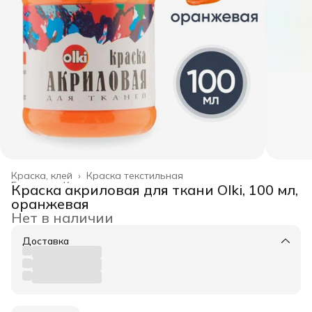
Краска, клей
›
Краска текстильная
Главная
›
Канцелярские товары
›
Краска акриловая для ткани Olki, 100 мл,
оранжевая
Нет в наличии
Доставка