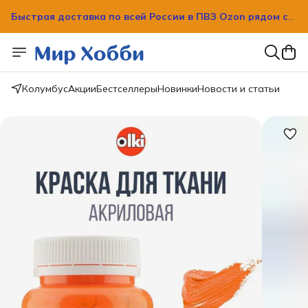
Быстрая доставка по всей России в ПВЗ Ozon рядом с
вашим домом!
Быстрая доставка по всей России в ПВЗ Ozon рядом с
вашим домом!
Колумбус
Акции
Бестселлеры
Новинки
Новости и статьи