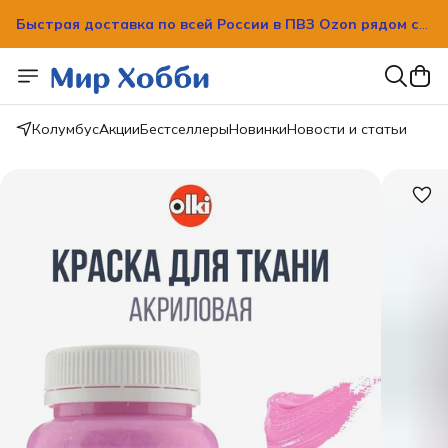
Быстрая доставка по всей России в ПВЗ Ozon рядом с
вашим домом!
Быстрая доставка по всей России в ПВЗ Ozon рядом с
вашим домом!
Колумбус
Акции
Бестселлеры
Новинки
Новости и статьи