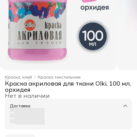
Краска, клей
›
Краска текстильная
Главная
›
Канцелярские товары
›
Краска акриловая для ткани Olki, 100 мл,
орхидея
Нет в наличии
Доставка