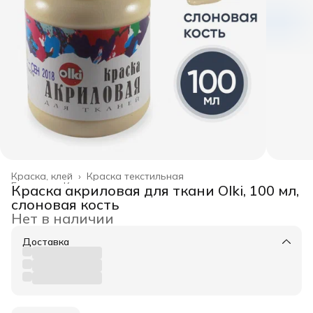
Краска, клей
›
Краска текстильная
Главная
›
Канцелярские товары
›
Краска акриловая для ткани Olki, 100 мл,
слоновая кость
Нет в наличии
Доставка