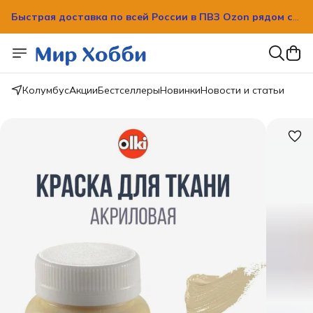
Быстрая доставка по всей России в ПВЗ Ozon рядом с
вашим домом!
Быстрая доставка по всей России в ПВЗ Ozon рядом с
вашим домом!
Колумбус
Акции
Бестселлеры
Новинки
Новости и статьи