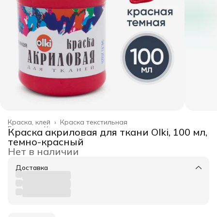
Краска, клей
›
Краска текстильная
Главная
›
Канцелярские товары
›
Краска акриловая для ткани Olki, 100 мл,
темно-красный
Нет в наличии
Доставка