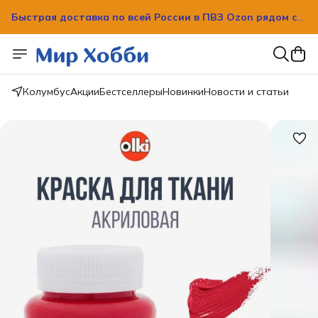
Быстрая доставка по всей России в ПВЗ Ozon рядом с
вашим домом!
Быстрая доставка по всей России в ПВЗ Ozon рядом с
вашим домом!
Колумбус
Акции
Бестселлеры
Новинки
Новости и статьи