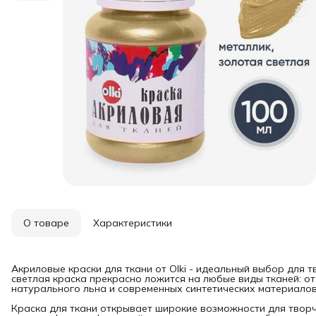
О товаре
Характеристики
Акриловые краски для ткани от Olki - идеальный выбор для т
светлая краска прекрасно ложится на любые виды тканей: от
натурального льна и современных синтетических материалов
Краска для ткани открывает широкие возможности для творч