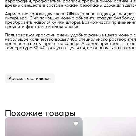
аэрографии, трафаретной росписи, традиционном батике и я
вредных веществ в составе краски безопасны даже для детск
Акриловые краски для ткани Olki идеально подходят для де
интерьера. С их помощью можно обновить старую футболку, 
преобразить наволочку или шторы. Возможности применения
проявить фантазию и вдохновение.
Пользоваться красками очень удобно: разные цвета можно 
небольшое количество воды либо специального растворителя
временем и не выгорают на солнце. А самое приятное - гото
температуре 30–40 градусов Цельсия, не опасаясь за сохран
Краска текстильная
Похожие товары