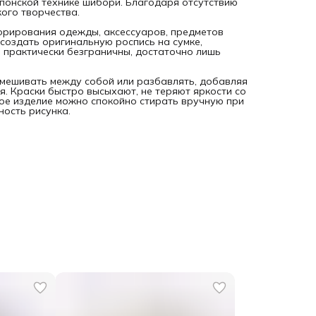
понской технике шибори. Благодаря отсутствию
ого творчества.
корирования одежды, аксессуаров, предметов
создать оригинальную роспись на сумке,
 практически безграничны, достаточно лишь
смешивать между собой или разбавлять, добавляя
. Краски быстро высыхают, не теряют яркости со
вое изделие можно спокойно стирать вручную при
ность рисунка.