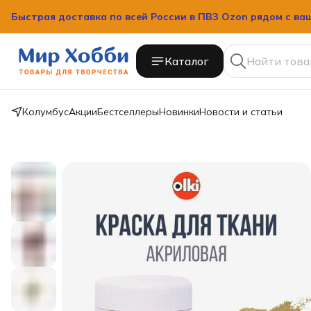
Быстрая доставка по всей России в ПВЗ Ozon рядом с ва
Быстрая доставка по всей России в ПВЗ Ozon рядом с ва
Каталог
Колумбус
Акции
Бестселлеры
Новинки
Новости и статьи