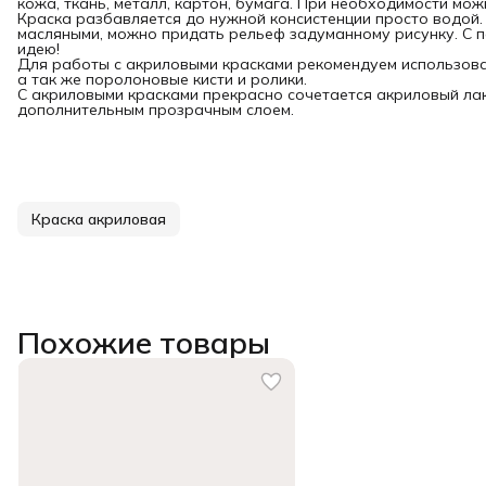
кожа, ткань, металл, картон, бумага. При необходимости мо
Краска разбавляется до нужной консистенции просто водой. 
масляными, можно придать рельеф задуманному рисунку. С
идею!
Для работы с акриловыми красками рекомендуем использовать
а так же поролоновые кисти и ролики.
С акриловыми красками прекрасно сочетается акриловый лак
дополнительным прозрачным слоем.
Краска акриловая
Похожие товары