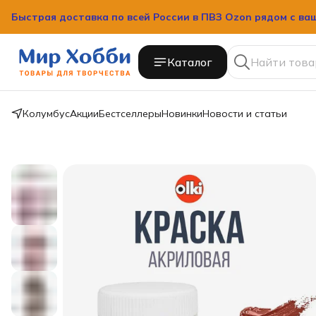
Быстрая доставка по всей России в ПВЗ Ozon рядом с ва
Быстрая доставка по всей России в ПВЗ Ozon рядом с ва
Каталог
Колумбус
Акции
Бестселлеры
Новинки
Новости и статьи