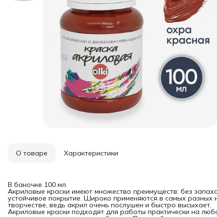
О товаре
Характеристики
В баночке 100 мл.
Акриловые краски имеют множество преимуществ: без запаха
устойчивое покрытие. Широко применяются в самых разных н
творчестве, ведь акрил очень послушен и быстро высыхает.
Акриловые краски подходят для работы практически на любом