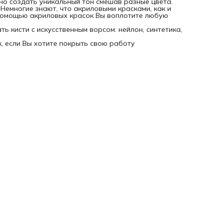
жно создать уникальный тон смешав разные цвета.
Немногие знают, что акриловыми красками, как и
 помощью акриловых красок Вы воплотите любую
 кисти с искусственным ворсом: нейлон, синтетика,
, если Вы хотите покрыть свою работу