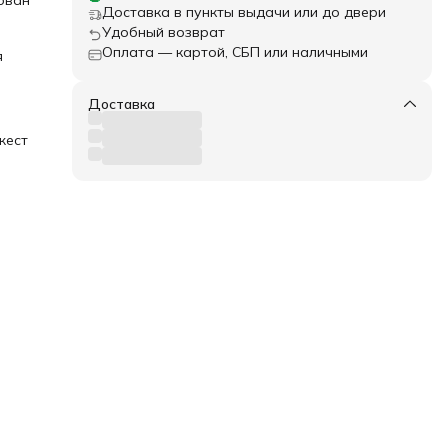
ован
Доставка в пункты выдачи или до двери
Удобный возврат
ми,
Оплата — картой, СБП или наличными
я
Доставка
лак,
жест