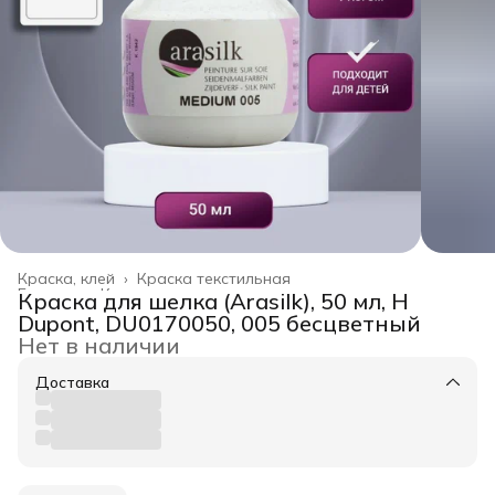
Краска, клей
›
Краска текстильная
Главная
›
Канцелярские товары
›
Краска для шелка (Arasilk), 50 мл, H
Dupont, DU0170050, 005 бесцветный
Нет в наличии
Доставка