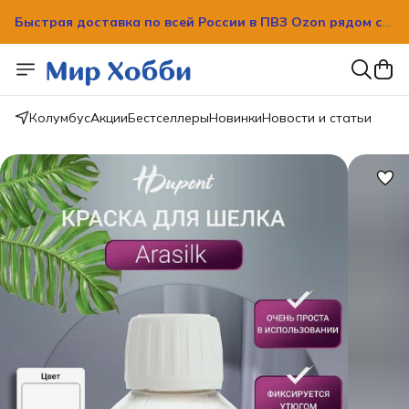
Быстрая доставка по всей России в ПВЗ Ozon рядом с
вашим домом!
Быстрая доставка по всей России в ПВЗ Ozon рядом с
вашим домом!
Колумбус
Акции
Бестселлеры
Новинки
Новости и статьи