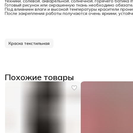
техники, солевой, акварельной, солнечной, горячего батика m
Готовый рисунок или окрашенную ткань необходимо обязател
Под влиянием влаги и высокой температуры красители прони
После закрепления работы получаются очень яркими, устойчи
Краска текстильная
Похожие товары