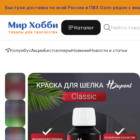
Быстрая доставка по всей России в ПВЗ Ozon рядом с ва
Каталог
Колумбус
Акции
Бестселлеры
Новинки
Новости и статьи