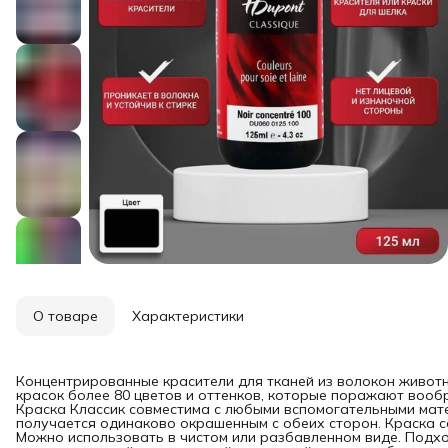
О товаре
Характеристики
Концентрированные красители для тканей из волокон животн
красок более 80 цветов и оттенков, которые поражают вооб
Краска Классик совместима с любыми вспомогательными мат
получается одинаково окрашенным с обеих сторон. Краска 
Можно использовать в чистом или разбавленном виде. Подхо