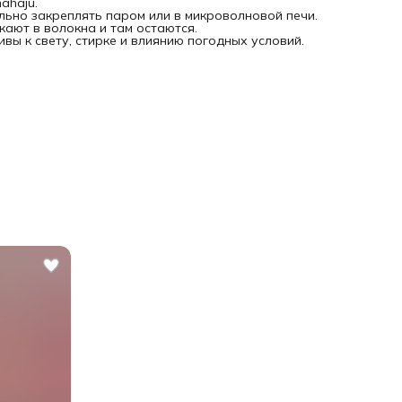
ahaju.
ьно закреплять паром или в микроволновой печи.
кают в волокна и там остаются.
вы к свету, стирке и влиянию погодных условий.