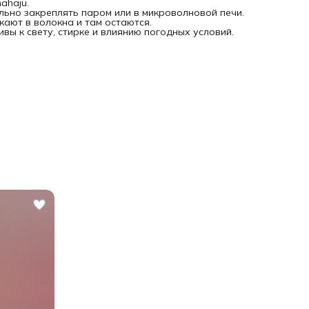
ahaju.
ьно закреплять паром или в микроволновой печи.
кают в волокна и там остаются.
вы к свету, стирке и влиянию погодных условий.