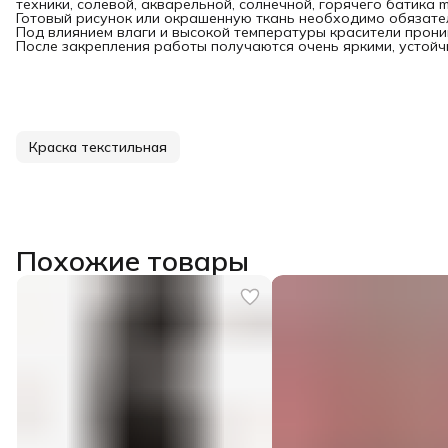
техники, солевой, акварельной, солнечной, горячего батика m
Готовый рисунок или окрашенную ткань необходимо обязател
Под влиянием влаги и высокой температуры красители прони
После закрепления работы получаются очень яркими, устойчи
Краска текстильная
Похожие товары