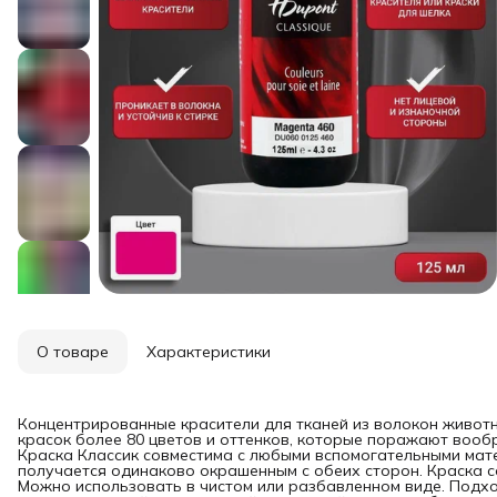
О товаре
Характеристики
Концентрированные красители для тканей из волокон животн
красок более 80 цветов и оттенков, которые поражают вооб
Краска Классик совместима с любыми вспомогательными мат
получается одинаково окрашенным с обеих сторон. Краска 
Можно использовать в чистом или разбавленном виде. Подхо