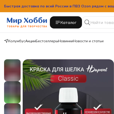
Быстрая доставка по всей России в ПВЗ Ozon рядом с ва
Каталог
Колумбус
Акции
Бестселлеры
Новинки
Новости и статьи