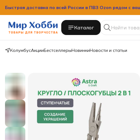
Быстрая доставка по всей России в ПВЗ Ozon рядом с ва
Быстрая доставка по всей России в ПВЗ Ozon рядом с ва
Каталог
Колумбус
Акции
Бестселлеры
Новинки
Новости и статьи