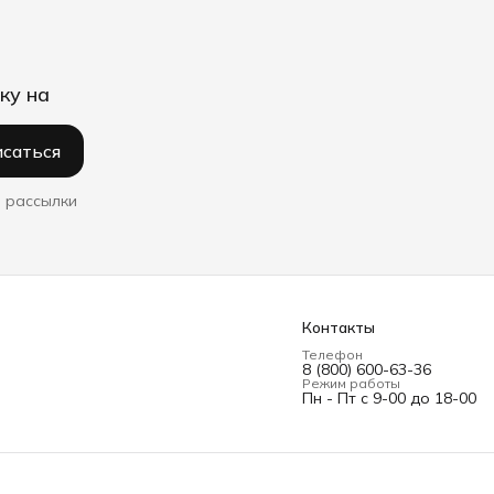
ку на
саться
 рассылки
Контакты
Телефон
8 (800) 600-63-36
Режим работы
Пн - Пт с 9-00 до 18-00