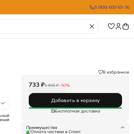
8 (800) 600-63-36
В избранное
733 ₽
1 466 ₽
−
50
%
Добавить в корзину
Бесплатная доставка
льный
шений
Преимущества
Оплата частями в Сплит