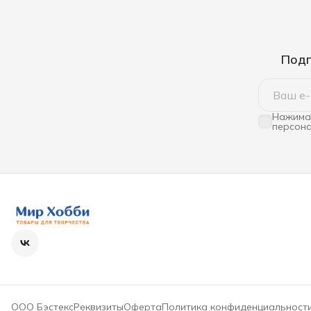
Подп
Нажимая
персона
ООО Бэстекс
Реквизиты
Оферта
Политика конфиденциальност