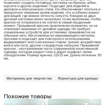
позволяет создать потайную застежку на брюках, юбке,
корсете и других изделиях. Подходит для изделий в
деловом и классическом стиле. Он обеспечивает плотное и
аккуратное смыкание краев изделия, что особенно важно
для вещей, где важна четкость силуэта. Каждая из двух
деталей застежки имеет несколько точек крепления, чтобы
крючок не оторвался и не слетел в самый неудачный
момент. Пришивной крючок практически незаметен, он не
отвлекает внимание от дизайна одежды. Не требуют
специальных устройств для установки, пришиваются на
обычную нить. Изготовлены из нержавеющего металла,
прочные и подходят для повторного использования,
выдерживают многочисленные стирки, трение, воздействие
влаги или пота, другие стандартные нагрузки. Пришивной
крючок - неотъемлемая часть современной качественной
одежды, которая радует глаз и дарит комфорт своим
обладателям. Размер крючка: 22х15 мм. Длина петельки: 30
мм.
Материалы для творчества
Фурнитура для одежды
Похожие товары