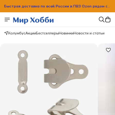
Быстрая доставка по всей России в ПВЗ Ozon рядом с
вашим домом!
Быстрая доставка по всей России в ПВЗ Ozon рядом с
вашим домом!
Колумбус
Акции
Бестселлеры
Новинки
Новости и статьи