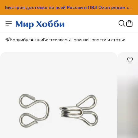
Быстрая доставка по всей России в ПВЗ Ozon рядом с
вашим домом!
Быстрая доставка по всей России в ПВЗ Ozon рядом с
вашим домом!
Колумбус
Акции
Бестселлеры
Новинки
Новости и статьи