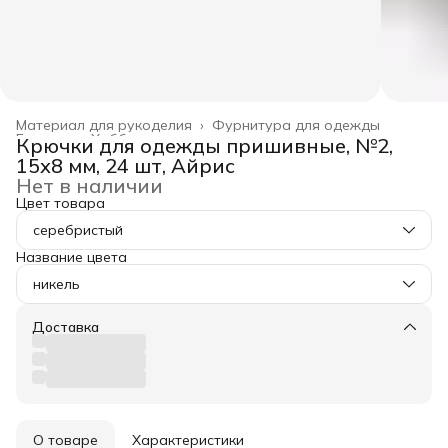
Материал для рукоделия
›
Фурнитура для одежды
Главная
›
Хобби и творчество
›
Крючки для одежды пришивные, №2,
15х8 мм, 24 шт, Айрис
Нет в наличии
Цвет товара
серебристый
Название цвета
никель
Доставка
О товаре
Характеристики