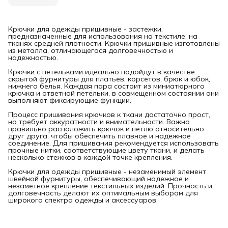
Крючки для одежды пришивные - застежки,
предназначенные для использования на текстиле, на
тканях средней плотности. Крючки пришивные изготовлены
из металла, отличающегося долговечностью и
надежностью.
Крючки с петельками идеально подойдут в качестве
скрытой фурнитуры для платьев, корсетов, брюк и юбок,
нижнего белья. Каждая пара состоит из миниатюрного
крючка и ответной петельки, в совмещенном состоянии они
выполняют фиксирующие функции.
Процесс пришивания крючков к ткани достаточно прост,
но требует аккуратности и внимательности. Важно
правильно расположить крючок и петлю относительно
друг друга, чтобы обеспечить плавное и надежное
соединение. Для пришивания рекомендуется использовать
прочные нитки, соответствующие цвету ткани, и делать
несколько стежков в каждой точке крепления.
Крючки для одежды пришивные - незаменимый элемент
швейной фурнитуры, обеспечивающий надежное и
незаметное крепление текстильных изделий. Прочность и
долговечность делают их оптимальным выбором для
широкого спектра одежды и аксессуаров.