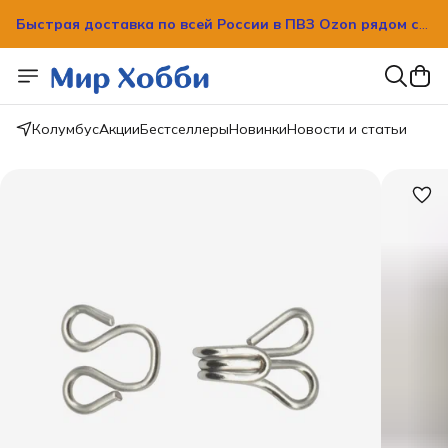
Быстрая доставка по всей России в ПВЗ Ozon рядом с
вашим домом!
Быстрая доставка по всей России в ПВЗ Ozon рядом с
вашим домом!
Колумбус
Акции
Бестселлеры
Новинки
Новости и статьи