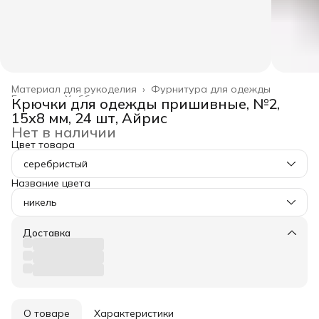
Материал для рукоделия
›
Фурнитура для одежды
Главная
›
Хобби и творчество
›
Крючки для одежды пришивные, №2,
15х8 мм, 24 шт, Айрис
Нет в наличии
Цвет товара
серебристый
Название цвета
никель
Доставка
О товаре
Характеристики