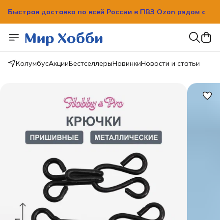
Быстрая доставка по всей России в ПВЗ Ozon рядом с
вашим домом!
Быстрая доставка по всей России в ПВЗ Ozon рядом с
вашим домом!
Колумбус
Акции
Бестселлеры
Новинки
Новости и статьи