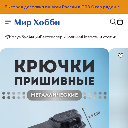
Быстрая доставка по всей России в ПВЗ Ozon рядом с
вашим домом!
Быстрая доставка по всей России в ПВЗ Ozon рядом с
вашим домом!
Колумбус
Акции
Бестселлеры
Новинки
Новости и статьи