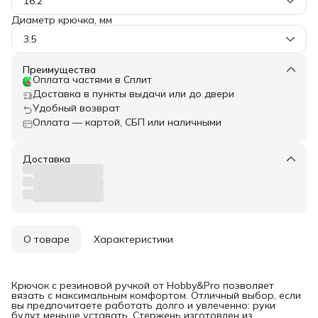
16.2
Диаметр крючка, мм
3.5
Преимущества
Оплата частями в Сплит
Доставка в пункты выдачи или до двери
Удобный возврат
Оплата — картой, СБП или наличными
Доставка
О товаре
Характеристики
Крючок с резиновой ручкой от Hobby&Pro позволяет
вязать с максимальным комфортом. Отличный выбор, если
вы предпочитаете работать долго и увлеченно: руки
будут меньше уставать. Стержень изготовлен из