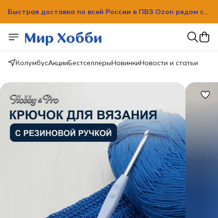
Быстрая доставка по всей России в ПВЗ Ozon рядом с
вашим домом!
Быстрая доставка по всей России в ПВЗ Ozon рядом с
вашим домом!
Колумбус
Акции
Бестселлеры
Новинки
Новости и статьи