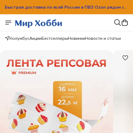
Быстрая доставка по всей России в ПВЗ Ozon рядом с
вашим домом!
Быстрая доставка по всей России в ПВЗ Ozon рядом с
вашим домом!
Колумбус
Акции
Бестселлеры
Новинки
Новости и статьи