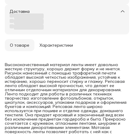
Доставка
О товаре
Характеристики
Высококачественный материал ленты имеет довольно
жесткую структуру, хорошо держит форму и не мнется.
Рисунок нанесенный с помощью трафаретной печати
обладает высокой четкостью изображения, устойчив к
истиранию, хорошо переносит стирку и глажку. Репсовая
лента обладает высокой прочностью, что делает ее
отличным отделочным материалом для декорирования.
Лента подходит для работы в различных техниках
творчества: изготовление фотоальбомов, открыток,
шкатулок, аксессуаров, упаковки подарков и оформления
букетов и композиций. Репсовая лента широко
используется при пошиве и отделке одежды, домашнего
текстиля. Она придает красивый и законченный вид всем
без исключения предметам гардероба и быта. Прекрасно
сочетается с кружевом, атласными лентами, шнурами и
различными декоративными элементами. Матовая
поверхность ленты позволяет работать с ней как с