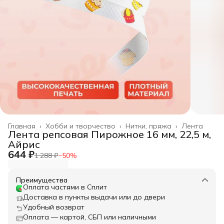
Главная
›
Хобби и творчество
›
Нитки, пряжа
›
Лента
Лента репсовая Пирожное 16 мм, 22,5 м,
Айрис
644 ₽
1 288 ₽
−
50
%
Преимущества
Оплата частями в Сплит
Доставка в пункты выдачи или до двери
Удобный возврат
Оплата — картой, СБП или наличными