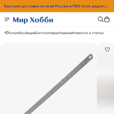
Быстрая доставка по всей России в ПВЗ Ozon рядом с
вашим домом!
Быстрая доставка по всей России в ПВЗ Ozon рядом с
вашим домом!
Колумбус
Акции
Бестселлеры
Новинки
Новости и статьи