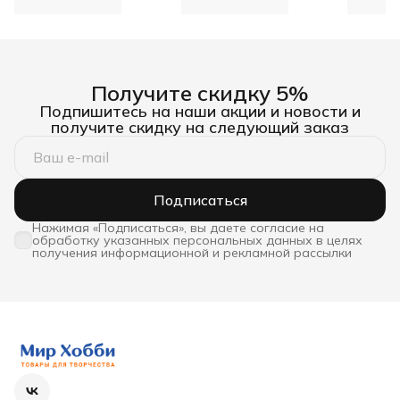
Hobby&Pro
Арт Узо
подарк
Получите скидку 5%
Подпишитесь на наши акции и новости и
получите скидку на следующий заказ
Подписаться
Нажимая «Подписаться», вы даете согласие на
обработку указанных персональных данных в целях
получения информационной и рекламной рассылки