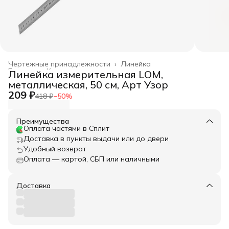
Чертежные принадлежности
›
Линейка
Главная
›
Канцелярские товары
›
Линейка измерительная LOM,
металлическая, 50 см, Арт Узор
209 ₽
418 ₽
−
50
%
Преимущества
Оплата частями в Сплит
Доставка в пункты выдачи или до двери
Удобный возврат
Оплата — картой, СБП или наличными
Доставка