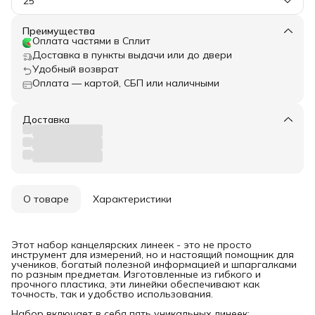
25
Преимущества
Оплата частями в Сплит
Доставка в пункты выдачи или до двери
Удобный возврат
Оплата — картой, СБП или наличными
Доставка
О товаре
Характеристики
Этот набор канцелярских линеек - это не просто
инструмент для измерений, но и настоящий помощник для
учеников, богатый полезной информацией и шпаргалками
по разным предметам. Изготовленные из гибкого и
прочного пластика, эти линейки обеспечивают как
точность, так и удобство использования.
Набор включает в себя пять уникальных линеек: