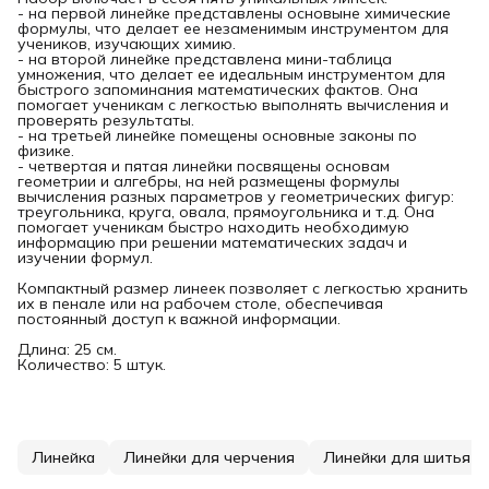
- на первой линейке представлены основыне химические
формулы, что делает ее незаменимым инструментом для
учеников, изучающих химию.
- на второй линейке представлена мини-таблица
умножения, что делает ее идеальным инструментом для
быстрого запоминания математических фактов. Она
помогает ученикам с легкостью выполнять вычисления и
проверять результаты.
- на третьей линейке помещены основные законы по
физике.
- четвертая и пятая линейки посвящены основам
геометрии и алгебры, на ней размещены формулы
вычисления разных параметров у геометрических фигур:
треугольника, круга, овала, прямоугольника и т.д. Она
помогает ученикам быстро находить необходимую
информацию при решении математических задач и
изучении формул.
Компактный размер линеек позволяет с легкостью хранить
их в пенале или на рабочем столе, обеспечивая
постоянный доступ к важной информации.
Длина: 25 см.
Количество: 5 штук.
Линейка
Линейки для черчения
Линейки для шитья