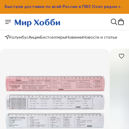
вашим домом!
Быстрая доставка по всей России в ПВЗ Ozon рядом с
вашим домом!
Колумбус
Акции
Бестселлеры
Новинки
Новости и статьи