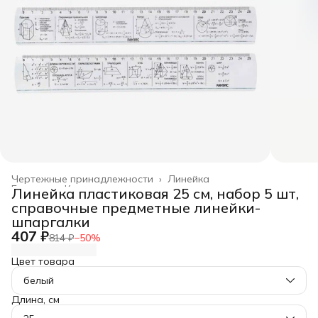
Чертежные принадлежности
›
Линейка
Главная
›
Канцелярские товары
›
Линейка пластиковая 25 см, набор 5 шт,
справочные предметные линейки-
шпаргалки
407 ₽
814 ₽
−
50
%
Цвет товара
белый
Длина, см