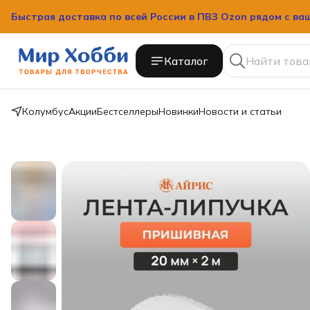
Быстрая доставка по всей России в ПВЗ Ozon рядом с ва
Быстрая доставка по всей России в ПВЗ Ozon рядом с ва
Каталог
Колумбус
Акции
Бестселлеры
Новинки
Новости и статьи