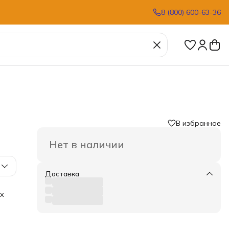
8 (800) 600-63-36
В избранное
Нет в наличии
Доставка
ух
ью,