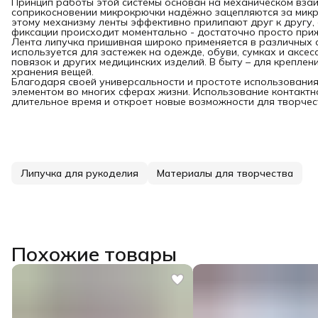
Принцип работы этой системы основан на механическом взаи
соприкосновении микрокрючки надёжно зацепляются за микр
этому механизму ленты эффективно прилипают друг к другу
фиксации происходит моментально - достаточно просто прижа
Лента липучка пришивная широко применяется в различных 
используется для застежек на одежде, обуви, сумках и аксес
повязок и других медицинских изделий. В быту – для креплен
хранения вещей.
Благодаря своей универсальности и простоте использовани
элементом во многих сферах жизни. Использование контакт
длительное время и откроет новые возможности для творчес
Липучка для рукоделия
Материалы для творчества
Похожие товары