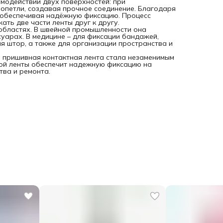
модействии двух поверхностей: при
опетли, создавая прочное соединение. Благодаря
, обеспечивая надёжную фиксацию. Процесс
ть две части ленты друг к другу.
областях. В швейной промышленности она
суарах. В медицине – для фиксации бандажей,
ия штор, а также для организации пространства и
я пришивная контактная лента стала незаменимым
ной ленты обеспечит надежную фиксацию на
тва и ремонта.