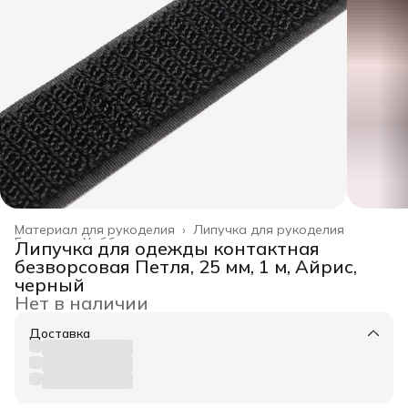
Материал для рукоделия
›
Липучка для рукоделия
Главная
›
Хобби и творчество
›
Липучка для одежды контактная
безворсовая Петля, 25 мм, 1 м, Айрис,
черный
Нет в наличии
Доставка