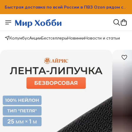
Быстрая доставка по всей России в ПВЗ Ozon рядом с
вашим домом!
Быстрая доставка по всей России в ПВЗ Ozon рядом с
вашим домом!
Колумбус
Акции
Бестселлеры
Новинки
Новости и статьи