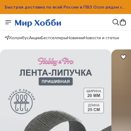
Быстрая доставка по всей России в ПВЗ Ozon рядом с
вашим домом!
Быстрая доставка по всей России в ПВЗ Ozon рядом с
вашим домом!
Колумбус
Акции
Бестселлеры
Новинки
Новости и статьи