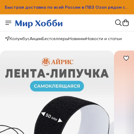
Быстрая доставка по всей России в ПВЗ Ozon рядом с
вашим домом!
Быстрая доставка по всей России в ПВЗ Ozon рядом с
вашим домом!
Колумбус
Акции
Бестселлеры
Новинки
Новости и статьи