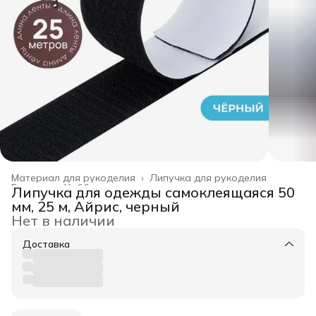
Материал для рукоделия
›
Липучка для рукоделия
Главная
›
Хобби и творчество
›
Липучка для одежды самоклеящаяся 50
мм, 25 м, Айрис, черный
Нет в наличии
Доставка