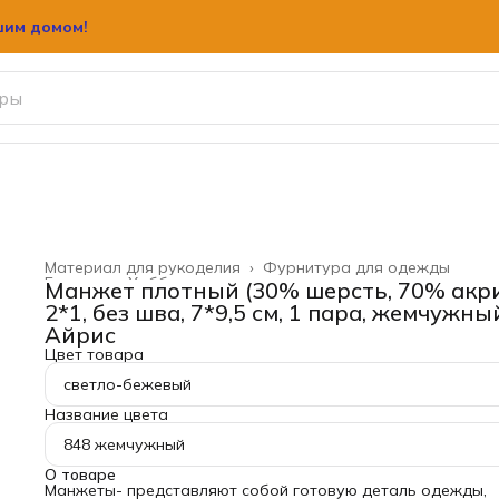
шим домом!
Материал для рукоделия
›
Фурнитура для одежды
Главная
›
Хобби и творчество
›
Манжет плотный (30% шерсть, 70% акр
2*1, без шва, 7*9,5 см, 1 пара, жемчужны
Айрис
Цвет товара
светло-бежевый
Название цвета
848 жемчужный
О товаре
Манжеты- представляют собой готовую деталь одежды,