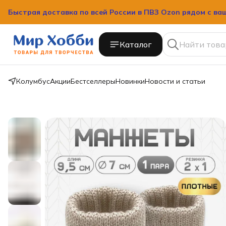
Быстрая доставка по всей России в ПВЗ Ozon рядом с ва
Каталог
Колумбус
Акции
Бестселлеры
Новинки
Новости и статьи