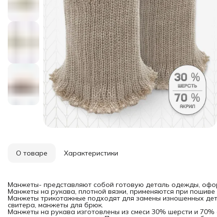
О товаре
Характеристики
Манжеты- представляют собой готовую деталь одежды, оф
Манжеты на рукава, плотной вязки, применяются при пошиве
Манжеты трикотажные подходят для замены изношенных дета
свитера, манжеты для брюк.
Манжеты на рукава изготовлены из смеси 30% шерсти и 70% 