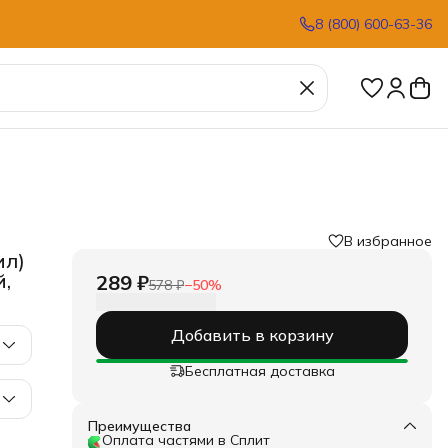
8 (800) 600-63-36
В избранное
ил)
й,
289 ₽
578 ₽
−
50
%
Добавить в корзину
Бесплатная доставка
Преимущества
Оплата частями в Сплит