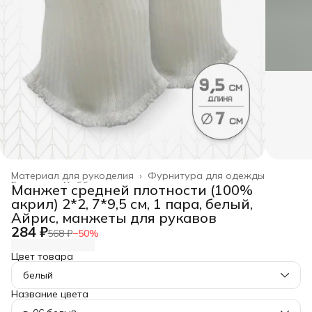
Материал для рукоделия
›
Фурнитура для одежды
Главная
›
Хобби и творчество
›
Манжет средней плотности (100%
акрил) 2*2, 7*9,5 см, 1 пара, белый,
Айрис, манжеты для рукавов
284 ₽
568 ₽
−
50
%
Цвет товара
белый
Название цвета