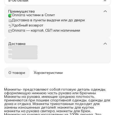
в-06 белый
Преимущества
Оплата частями в Сплит
Доставка в пункты выдачи или до двери
Удобный возврат
Оплата — картой, СБП или наличными
Доставка
О товаре
Характеристики
Манжеты- представляют собой готовую деталь одежды,
оформляющую нижнюю часть рукава или брючины.
Манжеты на рукава, имеющие среднюю плотность,
применяются при пошиве спортивной одежды, одежды для
дома и отдыха. Манжеты трикотажные подходят для
замены изношенных деталей: манжеты для куртки,
манжеты на рукава свитера, манжеты для брюк.
Манжеты на рукава изготовлены из 100% акрила. Это