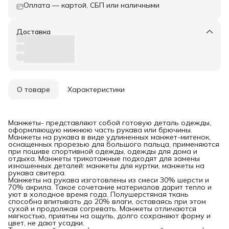
Оплата — картой, СБП или наличными
Доставка
О товаре
Характеристики
Манжеты- представляют собой готовую деталь одежды,
оформляющую нижнюю часть рукава или брючины.
Манжеты на рукава в виде удлиненных манжет-митенок,
оснащенных прорезью для большого пальца, применяются
при пошиве спортивной одежды, одежды для дома и
отдыха. Манжеты трикотажные подходят для замены
изношенных деталей: манжеты для куртки, манжеты на
рукава свитера.
Манжеты на рукава изготовлены из смеси 30% шерсти и
70% акрила. Такое сочетание материалов дарит тепло и
уют в холодное время года. Полушерстяная ткань
способна впитывать до 20% влаги, оставаясь при этом
сухой и продолжая согревать. Манжеты отличаются
мягкостью, приятны на ощупь, долго сохраняют форму и
цвет, не дают усадки.