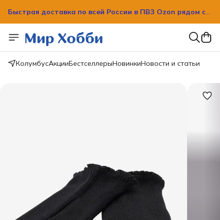
Быстрая доставка по всей России в ПВЗ Ozon рядом с
вашим домом!
Быстрая доставка по всей России в ПВЗ Ozon рядом с
вашим домом!
Колумбус
Акции
Бестселлеры
Новинки
Новости и статьи