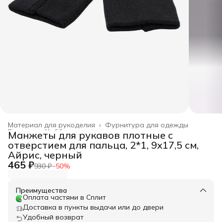
Материал для рукоделия
›
Фурнитура для одежды
Главная
›
Хобби и творчество
›
Манжеты для рукавов плотные с
отверстием для пальца, 2*1, 9х17,5 см,
Айрис, черный
465 ₽
930 ₽
−
50
%
Преимущества
Оплата частями в Сплит
Доставка в пункты выдачи или до двери
Удобный возврат