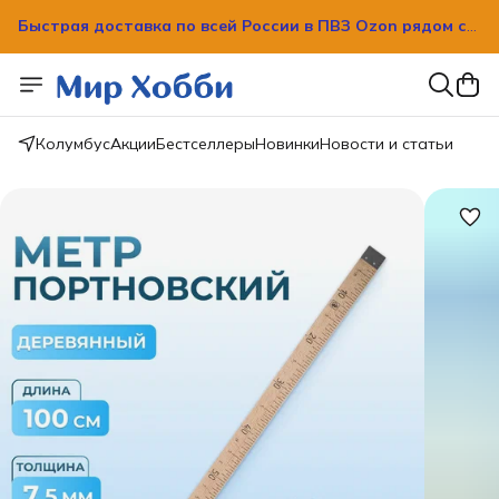
Быстрая доставка по всей России в ПВЗ Ozon рядом с
вашим домом!
Быстрая доставка по всей России в ПВЗ Ozon рядом с
вашим домом!
Колумбус
Акции
Бестселлеры
Новинки
Новости и статьи