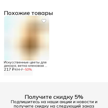
Похожие товары
Искусственные цветы для
декора, ветка кленовая с
217 ₽
ягодами и подсолнухом,
434 ₽
−
50
%
28 см, Айрис
Получите скидку 5%
Подпишитесь на наши акции и новости и
получите скидку на следующий заказ