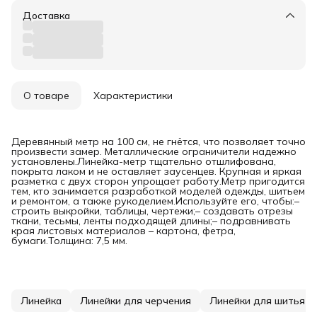
Доставка
О товаре
Характеристики
Деревянный метр на 100 см, не гнётся, что позволяет точно
произвести замер. Металлические ограничители надежно
установлены.Линейка-метр тщательно отшлифована,
покрыта лаком и не оставляет заусенцев. Крупная и яркая
разметка с двух сторон упрощает работу.Метр пригодится
тем, кто занимается разработкой моделей одежды, шитьем
и ремонтом, а также рукоделием.Используйте его, чтобы:–
строить выкройки, таблицы, чертежи;– создавать отрезы
ткани, тесьмы, ленты подходящей длины;– подравнивать
края листовых материалов – картона, фетра,
бумаги.Толщина: 7,5 мм.
Линейка
Линейки для черчения
Линейки для шитья