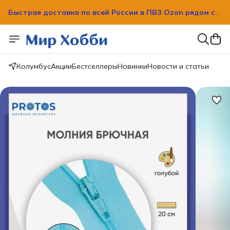
Быстрая доставка по всей России в ПВЗ Ozon рядом с
вашим домом!
Быстрая доставка по всей России в ПВЗ Ozon рядом с
вашим домом!
Колумбус
Акции
Бестселлеры
Новинки
Новости и статьи