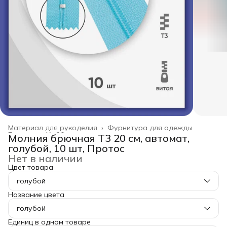
Материал для рукоделия
›
Фурнитура для одежды
Главная
›
Хобби и творчество
›
Молния брючная Т3 20 см, автомат,
голубой, 10 шт, Протос
Нет в наличии
Цвет товара
голубой
Название цвета
голубой
Единиц в одном товаре