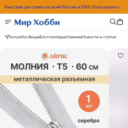
Быстрая доставка по всей России в ПВЗ Ozon рядом с
вашим домом!
Быстрая доставка по всей России в ПВЗ Ozon рядом с
вашим домом!
Колумбус
Акции
Бестселлеры
Новинки
Новости и статьи