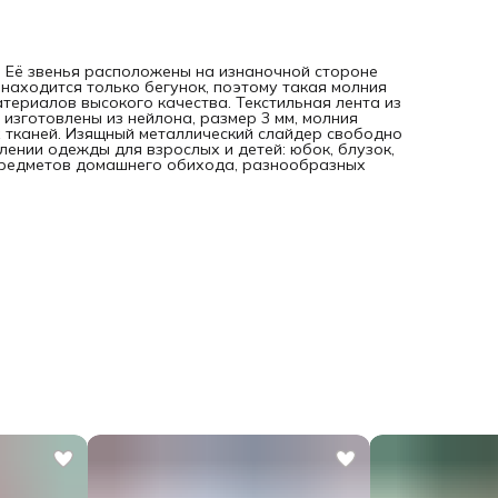
. Её звенья расположены на изнаночной стороне
 находится только бегунок, поэтому такая молния
териалов высокого качества. Текстильная лента из
 изготовлены из нейлона, размер 3 мм, молния
х тканей. Изящный металлический слайдер свободно
лении одежды для взрослых и детей: юбок, блузок,
 предметов домашнего обихода, разнообразных