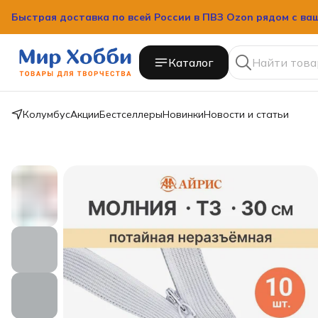
Быстрая доставка по всей России в ПВЗ Ozon рядом с ва
Каталог
Колумбус
Акции
Бестселлеры
Новинки
Новости и статьи