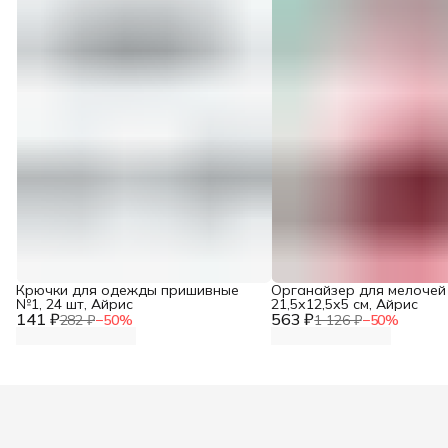
Крючки для одежды пришивные
Органайзер для мелочей
№1, 24 шт, Айрис
21,5х12,5х5 см, Айрис
141 ₽
563 ₽
282 ₽
−
50
%
1 126 ₽
−
50
%