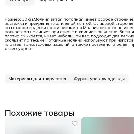
Размер: 30 см.Молния витая потайная имеет особое строение
застежки и прикрыты текстильной лентой. С лицевой стороны
на готовом изделии почти незаметна.Молния выполнена из ма
полиэстера не линяет при стирке и химической чистке. Звенья
плотно смыкается, имеет небольшой вес, подходит для легки
скользит по тесьме.Потайные молнии используют при изготов
платьев, трикотажных изделий, а также постельного белья,
аксессуаров.
Материалы для творчества
Фурнитура для одежды
Похожие товары