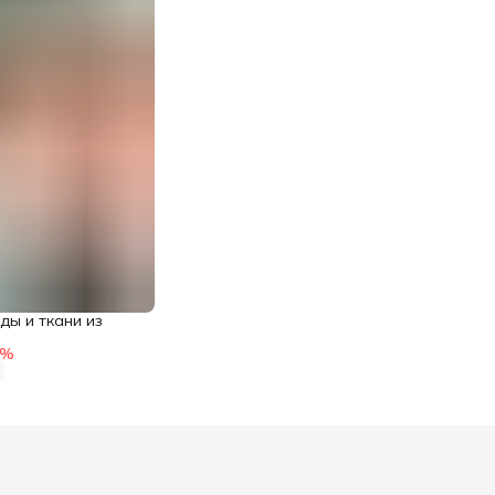
ды и ткани из
%