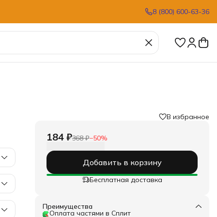
8 (800) 600-63-36
В избранное
184 ₽
368 ₽
−
50
%
Добавить в корзину
Бесплатная доставка
Преимущества
Оплата частями в Сплит