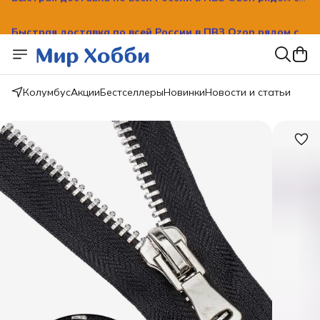
Быстрая доставка по всей России в ПВЗ Ozon рядом с
вашим домом!
Колумбус
Акции
Бестселлеры
Новинки
Новости и статьи