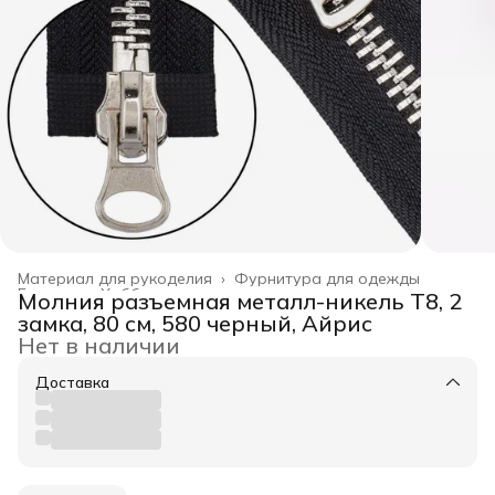
Материал для рукоделия
›
Фурнитура для одежды
Главная
›
Хобби и творчество
›
Молния разъемная металл-никель Т8, 2
замка, 80 см, 580 черный, Айрис
Нет в наличии
Доставка