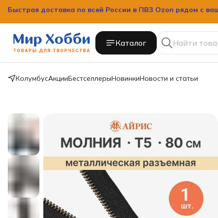
Быстрая доставка по всей России в ПВЗ Ozon рядом с ва
Каталог
Колумбус
Акции
Бестселлеры
Новинки
Новости и статьи