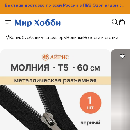
Быстрая доставка по всей России в ПВЗ Ozon рядом с
вашим домом!
Колумбус
Акции
Бестселлеры
Новинки
Новости и статьи