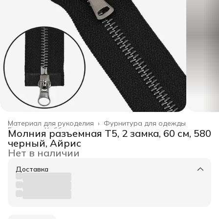
Материал для рукоделия
›
Фурнитура для одежды
Главная
›
Хобби и творчество
›
Молния разъемная Т5, 2 замка, 60 см, 580
черный, Айрис
Нет в наличии
Доставка