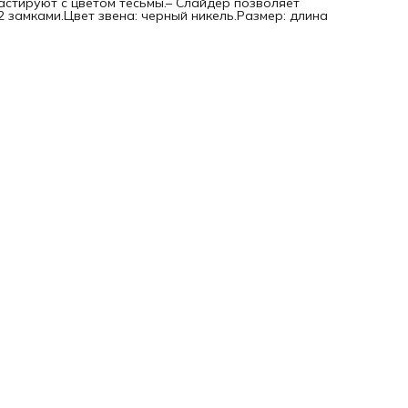
астируют с цветом тесьмы.– Слайдер позволяет
2 замками.Цвет звена: черный никель.Размер: длина