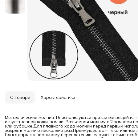
О товаре
Характеристики
Металлические молнии T5 используются при шитье вещей из т
искусственной кожи, замши. Разъемная молния с 2 замками п
или рубашке.Для плавного хода молнии перед первым испол
закрыть молнию несколько раз.Преимущества:– Текстильная ле
Благодаря специальному переплетению 'елочка' тесьма особ