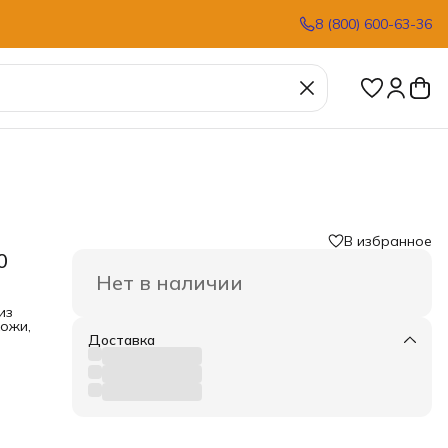
8 (800) 600-63-36
В избранное
0
Нет в наличии
из
кожи,
Доставка
ет