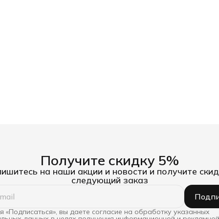
Получите скидку 5%
ишитесь на наши акции и новости и получите скид
следующий заказ
Подпи
 «Подписаться», вы даете согласие на обработку указанных
льных данных в целях получения информационной и рекламной