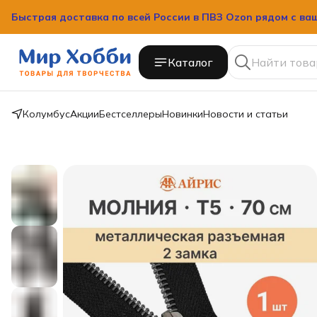
Быстрая доставка по всей России в ПВЗ Ozon рядом с ва
Каталог
Колумбус
Акции
Бестселлеры
Новинки
Новости и статьи