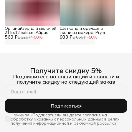
Органайзер для мелочей
Щетка для одежды и
21,5х12,5х5 см, Айрис
ткани из мохера, Prym
563 ₽
933 ₽
1 126 ₽
−
50
%
1 866 ₽
−
50
%
Получите скидку 5%
Подпишитесь на наши акции и новости и
получите скидку на следующий заказ
Подписаться
Нажимая «Подписаться», вы даете согласие на
обработку указанных персональных данных в целях
получения информационной и рекламной рассылки