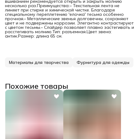
вшиванием рекомендуется открыть и закрыть молнию
несколько раз.Преимущества:– Текстильная лента не
линяет при стирке и химической чистке. Благодаря
специальному переплетению 'елочка' тесьма особенно
прочная.– Металлические звенья долговечны, сохраняют
цвет и не подвержены коррозии. Элегантно контрастируют
с цветом тесьмы.– Слайдер позволяет плавно застегивать и
расстегивать молнию.Тип: разъемная.Цвет звена:
антик.Размер: длина 65 см.
Материалы для творчества
Фурнитура для одежды
Похожие товары