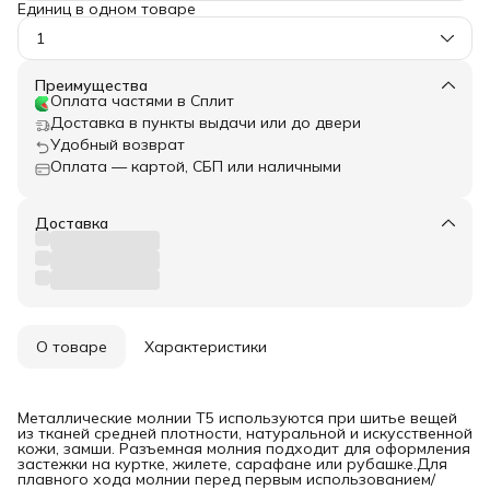
Единиц в одном товаре
1
Преимущества
Оплата частями в Сплит
Доставка в пункты выдачи или до двери
Удобный возврат
Оплата — картой, СБП или наличными
Доставка
О товаре
Характеристики
Металлические молнии T5 используются при шитье вещей
из тканей средней плотности, натуральной и искусственной
кожи, замши. Разъемная молния подходит для оформления
застежки на куртке, жилете, сарафане или рубашке.Для
плавного хода молнии перед первым использованием/