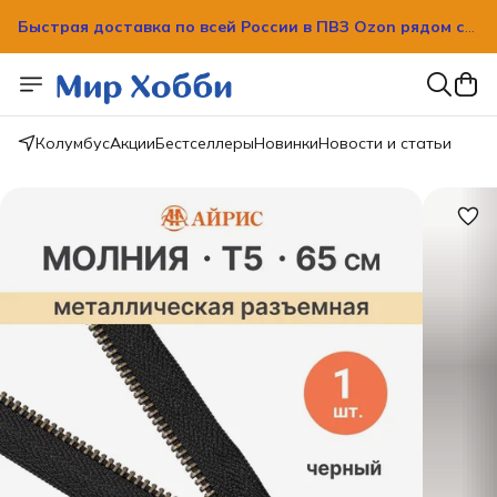
Быстрая доставка по всей России в ПВЗ Ozon рядом с
вашим домом!
Быстрая доставка по всей России в ПВЗ Ozon рядом с
вашим домом!
Колумбус
Акции
Бестселлеры
Новинки
Новости и статьи