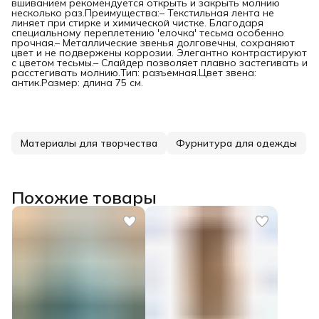
вшиванием рекомендуется открыть и закрыть молнию
несколько раз.Преимущества:– Текстильная лента не
линяет при стирке и химической чистке. Благодаря
специальному переплетению 'елочка' тесьма особенно
прочная.– Металлические звенья долговечны, сохраняют
цвет и не подвержены коррозии. Элегантно контрастируют
с цветом тесьмы.– Слайдер позволяет плавно застегивать и
расстегивать молнию.Тип: разъемная.Цвет звена:
антик.Размер: длина 75 см.
Материалы для творчества
Фурнитура для одежды
Похожие товары