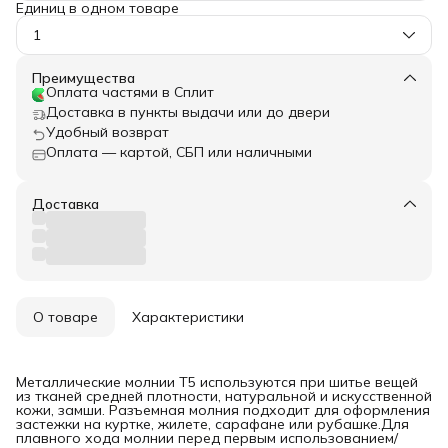
Единиц в одном товаре
1
Преимущества
Оплата частями в Сплит
Доставка в пункты выдачи или до двери
Удобный возврат
Оплата — картой, СБП или наличными
Доставка
О товаре
Характеристики
Металлические молнии T5 используются при шитье вещей
из тканей средней плотности, натуральной и искусственной
кожи, замши. Разъемная молния подходит для оформления
застежки на куртке, жилете, сарафане или рубашке.Для
плавного хода молнии перед первым использованием/