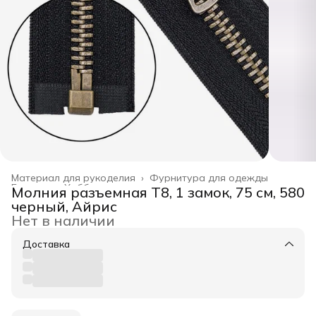
Материал для рукоделия
›
Фурнитура для одежды
Главная
›
Хобби и творчество
›
Молния разъемная Т8, 1 замок, 75 см, 580
черный, Айрис
Нет в наличии
Доставка