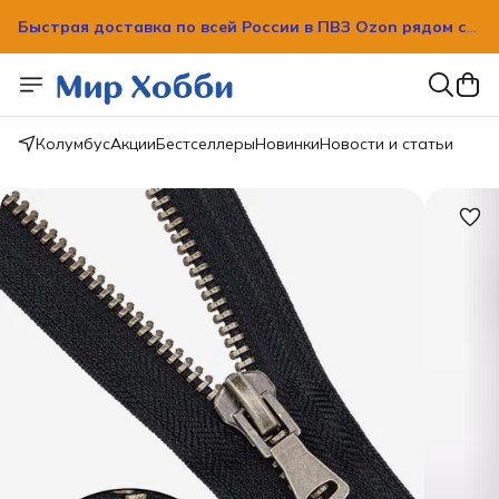
Быстрая доставка по всей России в ПВЗ Ozon рядом с
вашим домом!
Быстрая доставка по всей России в ПВЗ Ozon рядом с
вашим домом!
Колумбус
Акции
Бестселлеры
Новинки
Новости и статьи