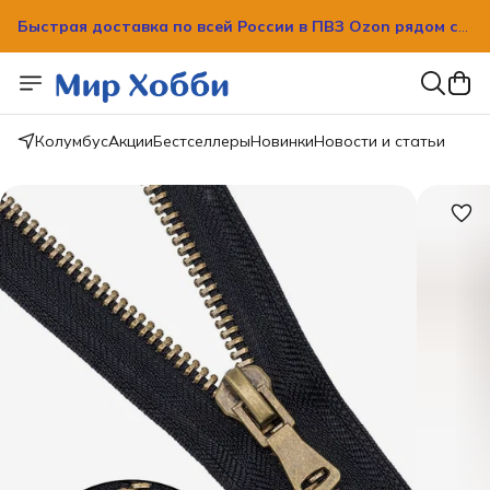
Быстрая доставка по всей России в ПВЗ Ozon рядом с
вашим домом!
Быстрая доставка по всей России в ПВЗ Ozon рядом с
вашим домом!
Колумбус
Акции
Бестселлеры
Новинки
Новости и статьи