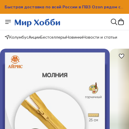
Быстрая доставка по всей России в ПВЗ Ozon рядом с
вашим домом!
Быстрая доставка по всей России в ПВЗ Ozon рядом с
вашим домом!
Колумбус
Акции
Бестселлеры
Новинки
Новости и статьи