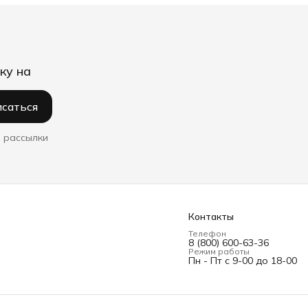
ку на
саться
 рассылки
Контакты
Телефон
8 (800) 600-63-36
Режим работы
Пн - Пт с 9-00 до 18-00