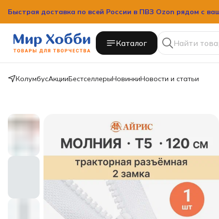
Быстрая доставка по всей России в ПВЗ Ozon рядом с ва
Каталог
Колумбус
Акции
Бестселлеры
Новинки
Новости и статьи