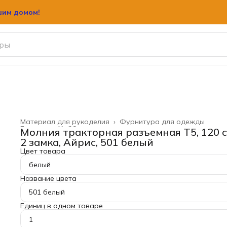
шим домом!
Материал для рукоделия
›
Фурнитура для одежды
Главная
›
Хобби и творчество
›
Молния тракторная разъемная Т5, 120 с
2 замка, Айрис, 501 белый
Цвет товара
белый
Название цвета
501 белый
Единиц в одном товаре
1