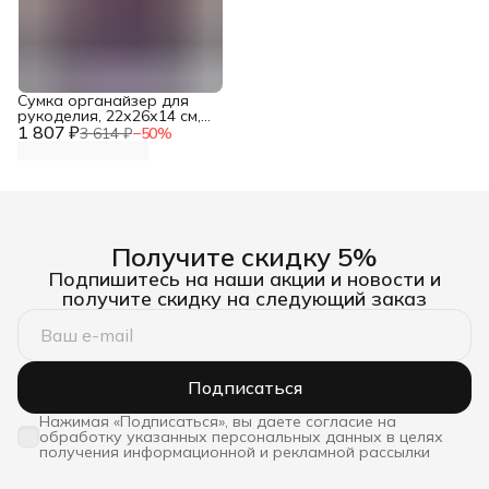
Сумка органайзер для
рукоделия, 22х26х14 см,
1 807 ₽
Hobby&Pro
3 614 ₽
−
50
%
Получите скидку 5%
Подпишитесь на наши акции и новости и
получите скидку на следующий заказ
Подписаться
Нажимая «Подписаться», вы даете согласие на
обработку указанных персональных данных в целях
получения информационной и рекламной рассылки