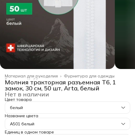
Материал для рукоделия
›
Фурнитура для одежды
Главная
›
Хобби и творчество
›
Молния тракторная разъемная Т6, 1
замок, 30 см, 50 шт, Arta, белый
Нет в наличии
Цвет товара
белый
Название цвета
A501 белый
Единиц в одном товаре