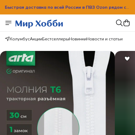
Быстрая доставка по всей России в ПВЗ Ozon рядом с
вашим домом!
Быстрая доставка по всей России в ПВЗ Ozon рядом с
вашим домом!
Колумбус
Акции
Бестселлеры
Новинки
Новости и статьи