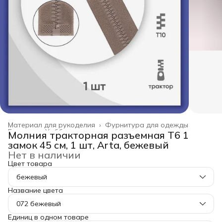
Материал для рукоделия
›
Фурнитура для одежды
Главная
›
Хобби и творчество
›
Молния тракторная разъемная Т6 1
замок 45 см, 1 шт, Arta, бежевый
Нет в наличии
Цвет товара
бежевый
Название цвета
072 бежевый
Единиц в одном товаре