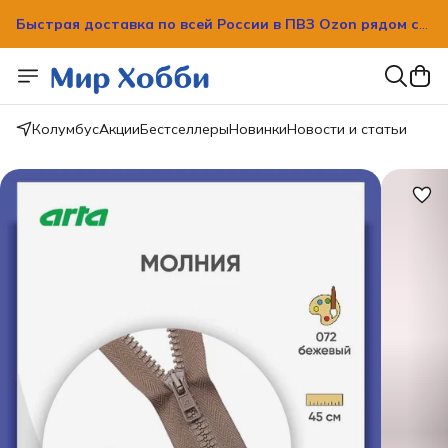
Быстрая доставка по всей России в ПВЗ Ozon рядом с
вашим домом!
Быстрая доставка по всей России в ПВЗ Ozon рядом с
вашим домом!
Колумбус
Акции
Бестселлеры
Новинки
Новости и статьи