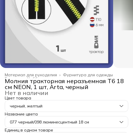
Материал для рукоделия
›
Фурнитура для одежды
Главная
›
Хобби и творчество
›
Молния тракторная неразъемная Т6 18
см NEON, 1 шт, Arta, черный
Нет в наличии
Цвет товара
черный, желтый
Название цвета
077 черный/098 люминесцентный 18 см
Единиц в одном товаре