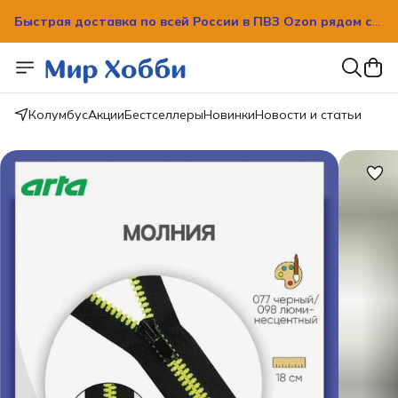
Быстрая доставка по всей России в ПВЗ Ozon рядом с
вашим домом!
Быстрая доставка по всей России в ПВЗ Ozon рядом с
вашим домом!
Колумбус
Акции
Бестселлеры
Новинки
Новости и статьи