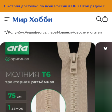
Быстрая доставка по всей России в ПВЗ Ozon рядом с
вашим домом!
Быстрая доставка по всей России в ПВЗ Ozon рядом с
вашим домом!
Колумбус
Акции
Бестселлеры
Новинки
Новости и статьи