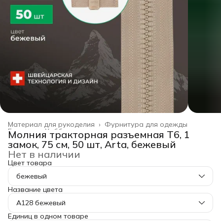
Материал для рукоделия
›
Фурнитура для одежды
Главная
›
Хобби и творчество
›
Молния тракторная разъемная Т6, 1
замок, 75 см, 50 шт, Arta, бежевый
Нет в наличии
Цвет товара
бежевый
Название цвета
A128 бежевый
Единиц в одном товаре