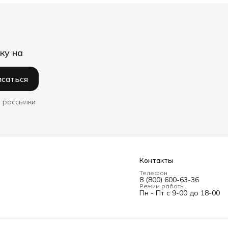
ку на
саться
 рассылки
Контакты
Телефон
8 (800) 600-63-36
Режим работы
Пн - Пт с 9-00 до 18-00