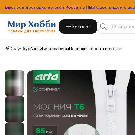
Быстрая доставка по всей России в ПВЗ Ozon рядом с ва
Каталог
Колумбус
Акции
Бестселлеры
Новинки
Новости и статьи