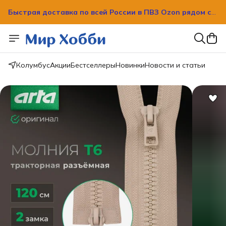
Быстрая доставка по всей России в ПВЗ Ozon рядом с
вашим домом!
Быстрая доставка по всей России в ПВЗ Ozon рядом с
вашим домом!
Колумбус
Акции
Бестселлеры
Новинки
Новости и статьи