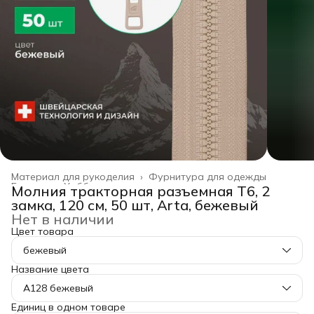
Материал для рукоделия
›
Фурнитура для одежды
Главная
›
Хобби и творчество
›
Молния тракторная разъемная Т6, 2
замка, 120 см, 50 шт, Arta, бежевый
Нет в наличии
Цвет товара
бежевый
Название цвета
A128 бежевый
Единиц в одном товаре